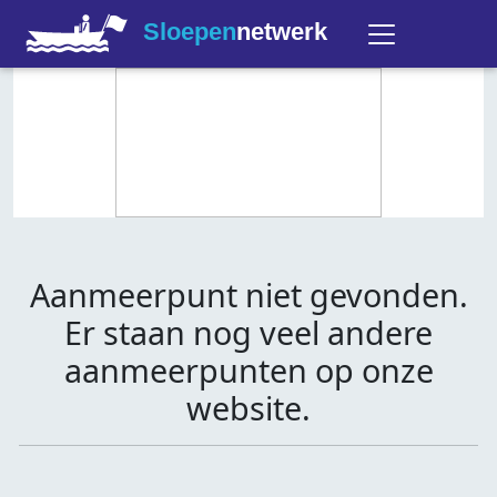
Sloepen
netwerk
Aanmeerpunt niet gevonden.
Er staan nog veel andere
aanmeerpunten op onze
website.