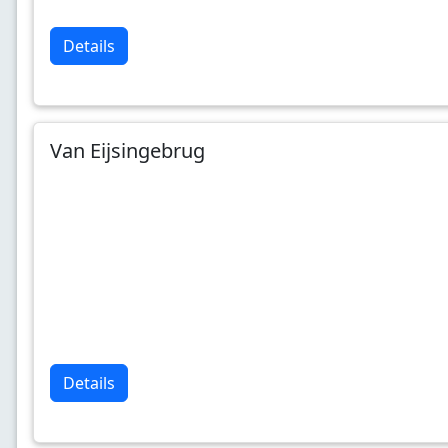
Details
Van Eijsingebrug
Details