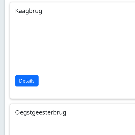
Kaagbrug
Details
Oegstgeesterbrug