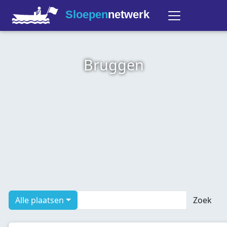
Sloepen
netwerk
Bruggen
Alle plaatsen
Zoek