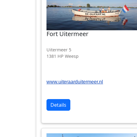
Fort Uitermeer
Uitermeer 5
1381 HP Weesp
www.uiteraarduitermeer.nl
Details