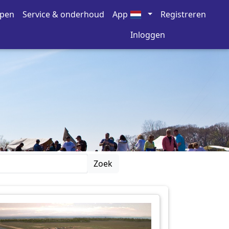
open
Service & onderhoud
App
Registreren
Inloggen
Zoek