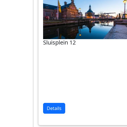
Sluisplein 12
Details