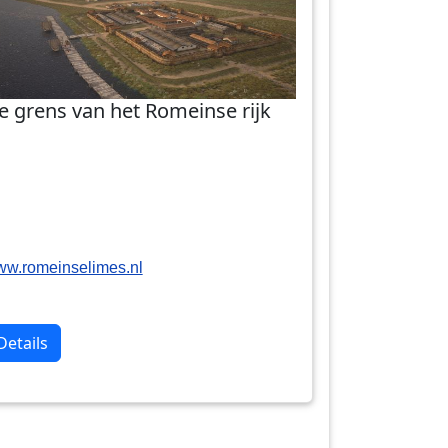
e grens van het Romeinse rijk
w.romeinselimes.nl
Details