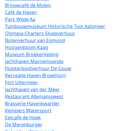
Brouwcafè de Molen
Café de Haven
Park Wijde Aa
Tuinbouwmuseum Historische Tuin Aalsmeer
Olympia Charters Sloepverhuur
Botenverhuur van Egmond
Hoogenboom Kaag
Museum BroekerVeiling
Jachthaven Marnemoende
Fluisterbootverhuur De Gouw
Recreatie Haven Broekhorn
Fort Uitermeer
Jachthaven van der Meer
Restaurant Allemansgeest
Brasserie Havenkwartier
Kempers Watersport
Eetcafé de Hoek
De Merenburger