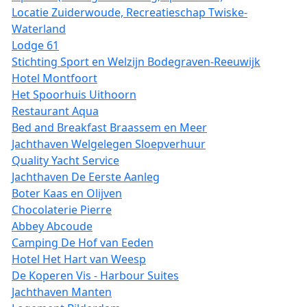
Locatie Zuiderwoude, Recreatieschap Twiske-
Waterland
Lodge 61
Stichting Sport en Welzijn Bodegraven-Reeuwijk
Hotel Montfoort
Het Spoorhuis Uithoorn
Restaurant Aqua
Bed and Breakfast Braassem en Meer
Jachthaven Welgelegen Sloepverhuur
Quality Yacht Service
Jachthaven De Eerste Aanleg
Boter Kaas en Olijven
Chocolaterie Pierre
Abbey Abcoude
Camping De Hof van Eeden
Hotel Het Hart van Weesp
De Koperen Vis - Harbour Suites
Jachthaven Manten