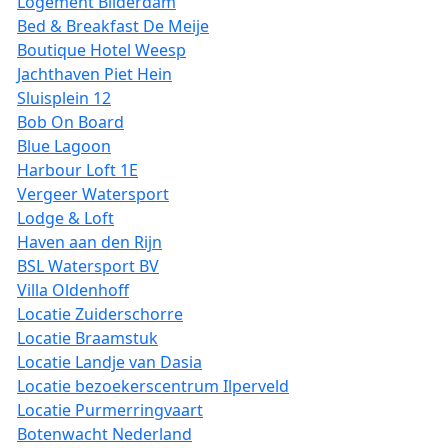
Logement Bilderdam
Bed & Breakfast De Meije
Boutique Hotel Weesp
Jachthaven Piet Hein
Sluisplein 12
Bob On Board
Blue Lagoon
Harbour Loft 1E
Vergeer Watersport
Lodge & Loft
Haven aan den Rijn
BSL Watersport BV
Villa Oldenhoff
Locatie Zuiderschorre
Locatie Braamstuk
Locatie Landje van Dasia
Locatie bezoekerscentrum Ilperveld
Locatie Purmerringvaart
Botenwacht Nederland