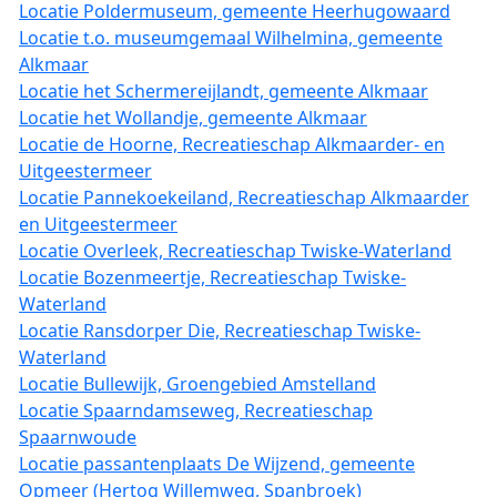
Locatie Poldermuseum, gemeente Heerhugowaard
Locatie t.o. museumgemaal Wilhelmina, gemeente
Alkmaar
Locatie het Schermereijlandt, gemeente Alkmaar
Locatie het Wollandje, gemeente Alkmaar
Locatie de Hoorne, Recreatieschap Alkmaarder- en
Uitgeestermeer
Locatie Pannekoekeiland, Recreatieschap Alkmaarder
en Uitgeestermeer
Locatie Overleek, Recreatieschap Twiske-Waterland
Locatie Bozenmeertje, Recreatieschap Twiske-
Waterland
Locatie Ransdorper Die, Recreatieschap Twiske-
Waterland
Locatie Bullewijk, Groengebied Amstelland
Locatie Spaarndamseweg, Recreatieschap
Spaarnwoude
Locatie passantenplaats De Wijzend, gemeente
Opmeer (Hertog Willemweg, Spanbroek)