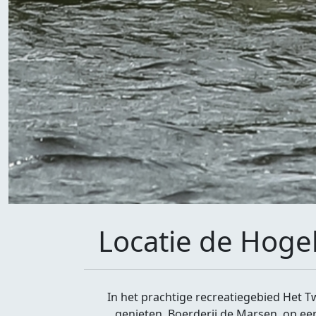
Locatie de Hoge
In het prachtige recreatiegebied Het 
genieten. Boerderij de Marsen, op ee