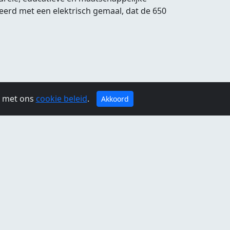
erd met een elektrisch gemaal, dat de 650
g met ons
cookie beleid
.
Akkoord