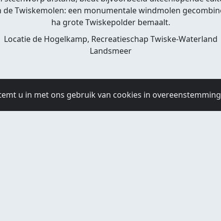
aan de Twiskemolen: een monumentale windmolen gecombine
ha grote Twiskepolder bemaalt.
Locatie de Hogelkamp, Recreatieschap Twiske-Waterland
Landsmeer
temt u in met ons gebruik van cookies in overeenstemmin