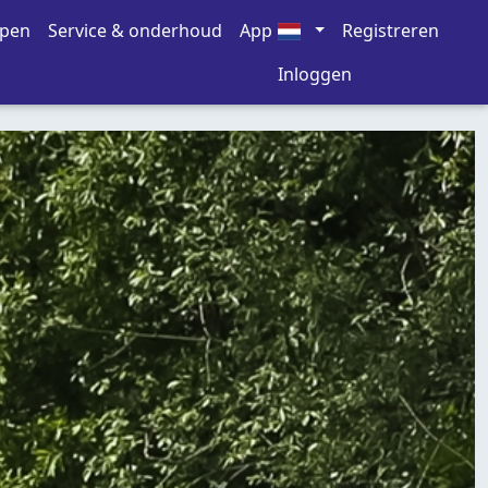
open
Service & onderhoud
App
Registreren
Inloggen