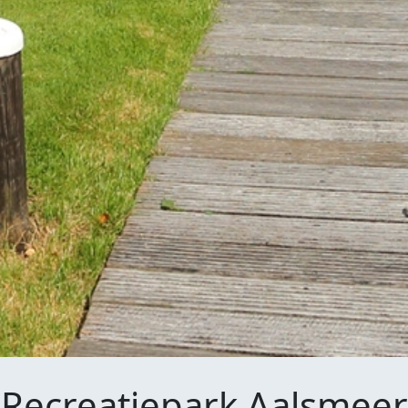
Recreatiepark Aalsmeer