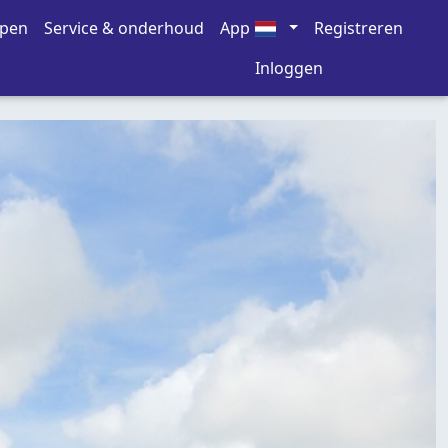
open
Service & onderhoud
App
Registreren
Inloggen