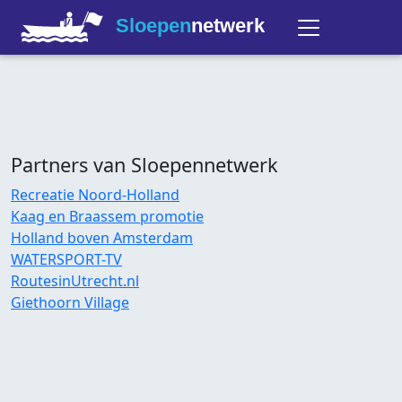
Sloepen
netwerk
Partners van Sloepennetwerk
Recreatie Noord-Holland
Kaag en Braassem promotie
Holland boven Amsterdam
WATERSPORT-TV
RoutesinUtrecht.nl
Giethoorn Village