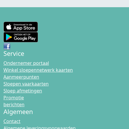
Service
Ondernemer portaal
Winkel sloepennetwerk kaarten
Aanmeerpunten
Sloepen vaarkaarten
Sloep afmetingen
Promotie
berichten
Algemeen
Contact
Algemene leveringsvoorwaarden