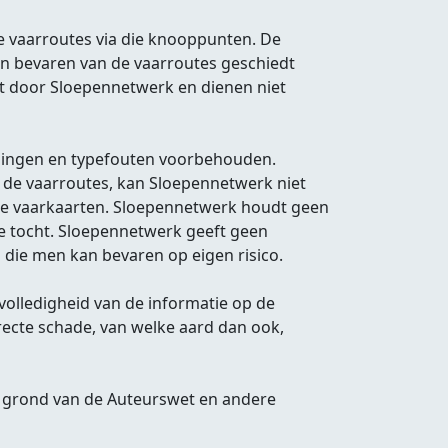
e vaarroutes via die knooppunten. De
en bevaren van de vaarroutes geschiedt
ht door Sloepennetwerk en dienen niet
igingen en typefouten voorbehouden.
 de vaarroutes, kan Sloepennetwerk niet
sieke vaarkaarten. Sloepennetwerk houdt geen
e tocht. Sloepennetwerk geeft geen
 die men kan bevaren op eigen risico.
olledigheid van de informatie op de
irecte schade, van welke aard dan ook,
 grond van de Auteurswet en andere