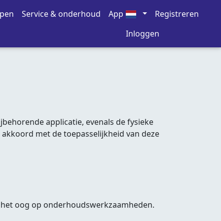
open
Service & onderhoud
App
Registreren
Inloggen
behorende applicatie, evenals de fysieke
u akkoord met de toepasselijkheid van deze
n met het oog op onderhoudswerkzaamheden.