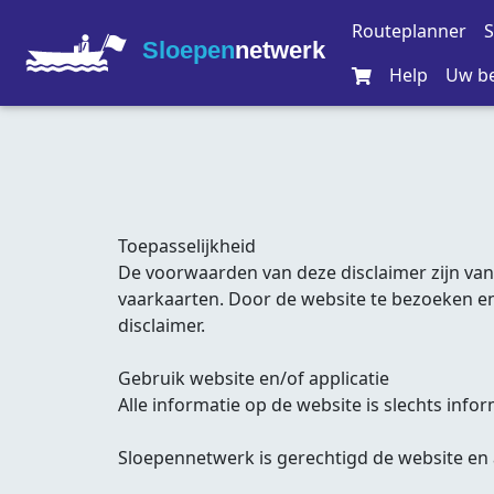
Routeplanner
S
Sloepen
netwerk
Help
Uw be
Toepasselijkheid
De voorwaarden van deze disclaimer zijn van
vaarkaarten. Door de website te bezoeken en
disclaimer.
Gebruik website en/of applicatie
Alle informatie op de website is slechts info
Sloepennetwerk is gerechtigd de website en 