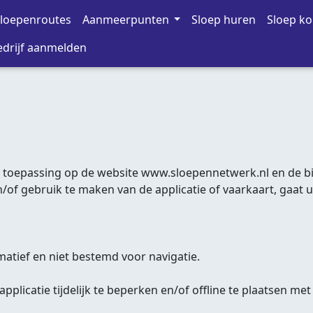
loepenroutes
Aanmeerpunten
Sloep huren
Sloep k
drijf aanmelden
 toepassing op de website www.sloepennetwerk.nl en de bij
/of gebruik te maken van de applicatie of vaarkaart, gaat 
rmatief en niet bestemd voor navigatie.
applicatie tijdelijk te beperken en/of offline te plaatse