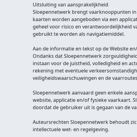
Uitsluiting van aansprakelijkheid
Sloepennetwerk brengt vaarknooppunten in ka
kaarten worden aangeboden via een applicati
geheel voor risico en verantwoordelijkheid 
gebruikt te worden als navigatiemiddel.
Aan de informatie en tekst op de Website e
Ondanks dat Sloepennetwerk zorgvuldigheid i
instaan voor de juistheid, volledigheid en ac
rekening met eventuele verkeersomstandighe
veiligheidswaarschuwingen en de vaarroutes 
Sloepennetwerk aanvaard geen enkele aanspra
website, applicatie en/of fysieke vaarkaart.
doordat de gebruiker uit is gegaan van de va
Auteursrechten Sloepennetwerk behoudt zi
intellectuele wet- en regelgeving.