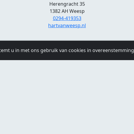
Herengracht 35
1382 AH Weesp
0294-419353
hartvanweesp.nl
temt u in met ons gebruik van cookies in overeenstemmin