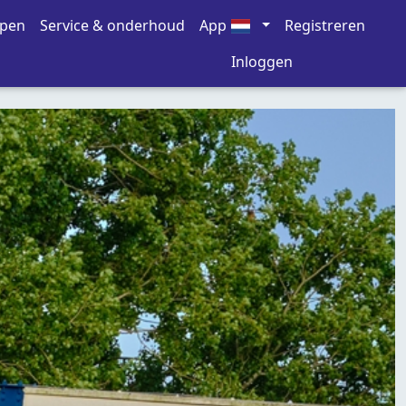
open
Service & onderhoud
App
Registreren
Inloggen