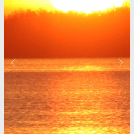
Previous
Next