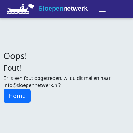
Sloepen
netwerk
Oops!
Fout!
Er is een fout opgetreden, wilt u dit mailen naar
info@sloepennetwerk.nl?
Home