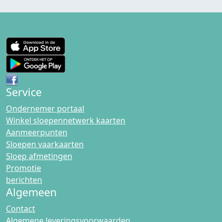
Service
Ondernemer portaal
Winkel sloepennetwerk kaarten
Aanmeerpunten
Sloepen vaarkaarten
Sloep afmetingen
Promotie
berichten
Algemeen
Contact
Algemene leveringsvoorwaarden