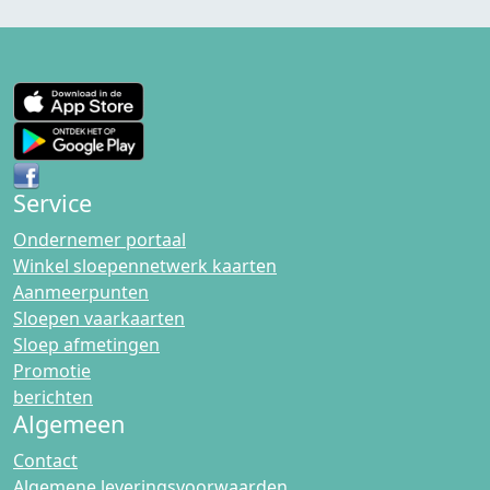
Service
Ondernemer portaal
Winkel sloepennetwerk kaarten
Aanmeerpunten
Sloepen vaarkaarten
Sloep afmetingen
Promotie
berichten
Algemeen
Contact
Algemene leveringsvoorwaarden