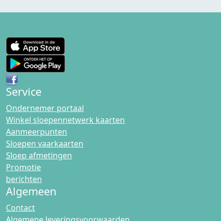
Service
Ondernemer portaal
Winkel sloepennetwerk kaarten
Aanmeerpunten
Sloepen vaarkaarten
Sloep afmetingen
Promotie
berichten
Algemeen
Contact
Algemene leveringsvoorwaarden