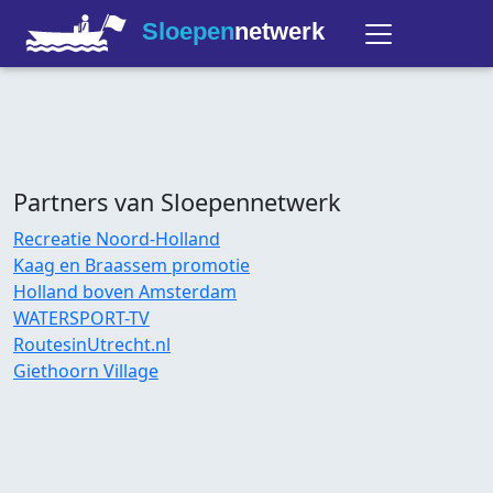
Sloepen
netwerk
Partners van Sloepennetwerk
Recreatie Noord-Holland
Kaag en Braassem promotie
Holland boven Amsterdam
WATERSPORT-TV
RoutesinUtrecht.nl
Giethoorn Village