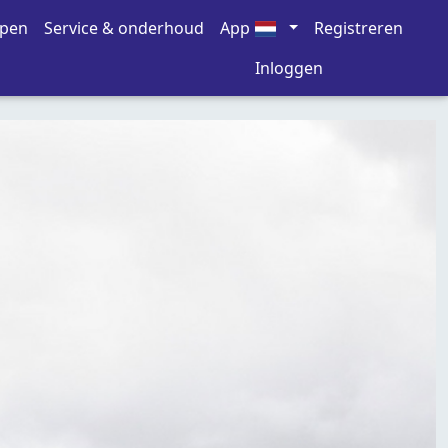
open
Service & onderhoud
App
Registreren
Inloggen