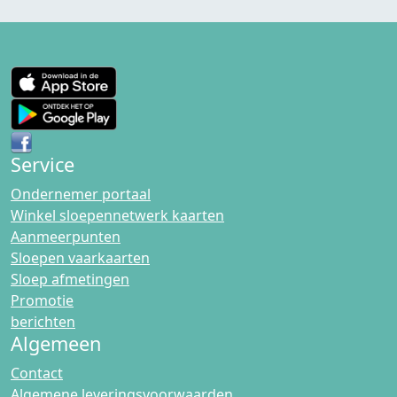
Service
Ondernemer portaal
Winkel sloepennetwerk kaarten
Aanmeerpunten
Sloepen vaarkaarten
Sloep afmetingen
Promotie
berichten
Algemeen
Contact
Algemene leveringsvoorwaarden