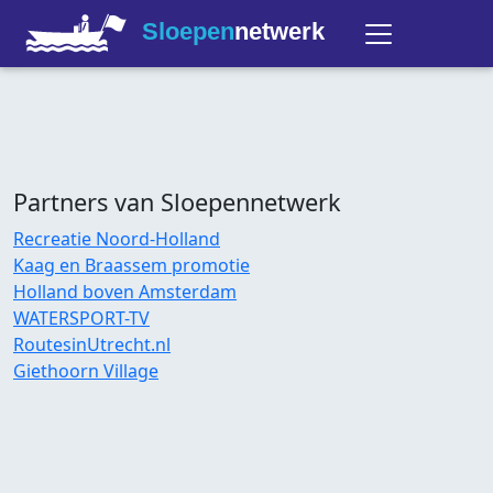
Sloepen
netwerk
Partners van Sloepennetwerk
Recreatie Noord-Holland
Kaag en Braassem promotie
Holland boven Amsterdam
WATERSPORT-TV
RoutesinUtrecht.nl
Giethoorn Village