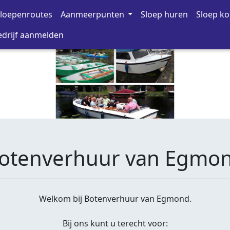
loepenroutes
Aanmeerpunten
Sloep huren
Sloep k
drijf aanmelden
otenverhuur van Egmo
Welkom bij Botenverhuur van Egmond.
Bij ons kunt u terecht voor: