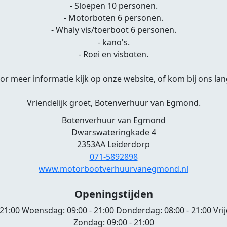
- Sloepen 10 personen.
- Motorboten 6 personen.
- Whaly vis/toerboot 6 personen.
- kano's.
- Roei en visboten.
or meer informatie kijk op onze website, of kom bij ons lan
Vriendelijk groet, Botenverhuur van Egmond.
Botenverhuur van Egmond
Dwarswateringkade 4
2353AA Leiderdorp
071-5892898
www.motorbootverhuurvanegmond.nl
Openingstijden
 21:00
Woensdag:
09:00 - 21:00
Donderdag:
08:00 - 21:00
Vri
Zondag:
09:00 - 21:00