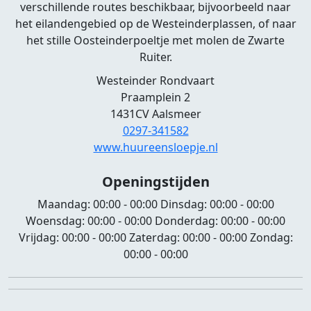
verschillende routes beschikbaar, bijvoorbeeld naar
het eilandengebied op de Westeinderplassen, of naar
het stille Oosteinderpoeltje met molen de Zwarte
Ruiter.
Westeinder Rondvaart
Praamplein 2
1431CV Aalsmeer
0297-341582
www.huureensloepje.nl
Openingstijden
Maandag:
00:00 - 00:00
Dinsdag:
00:00 - 00:00
Woensdag:
00:00 - 00:00
Donderdag:
00:00 - 00:00
Vrijdag:
00:00 - 00:00
Zaterdag:
00:00 - 00:00
Zondag:
00:00 - 00:00