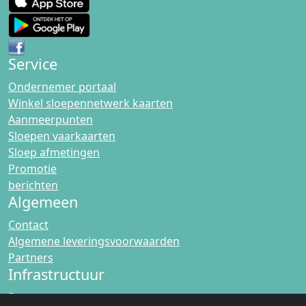
Service
Ondernemer portaal
Winkel sloepennetwerk kaarten
Aanmeerpunten
Sloepen vaarkaarten
Sloep afmetingen
Promotie
berichten
Algemeen
Contact
Algemene leveringsvoorwaarden
Partners
Infrastructuur
Bruggen