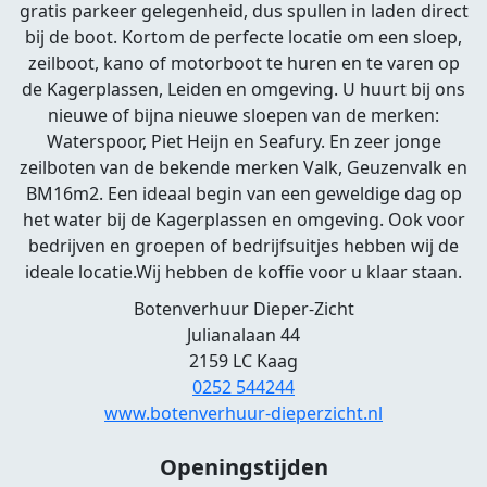
gratis parkeer gelegenheid, dus spullen in laden direct
bij de boot. Kortom de perfecte locatie om een sloep,
zeilboot, kano of motorboot te huren en te varen op
de Kagerplassen, Leiden en omgeving. U huurt bij ons
nieuwe of bijna nieuwe sloepen van de merken:
Waterspoor, Piet Heijn en Seafury. En zeer jonge
zeilboten van de bekende merken Valk, Geuzenvalk en
BM16m2. Een ideaal begin van een geweldige dag op
het water bij de Kagerplassen en omgeving. Ook voor
bedrijven en groepen of bedrijfsuitjes hebben wij de
ideale locatie.Wij hebben de koffie voor u klaar staan.
Botenverhuur Dieper-Zicht
Julianalaan 44
2159 LC Kaag
0252 544244
www.botenverhuur-dieperzicht.nl
Openingstijden