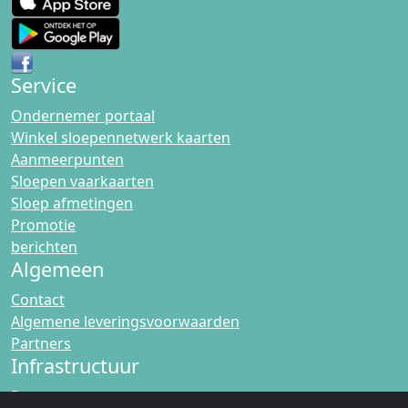
Service
Ondernemer portaal
Winkel sloepennetwerk kaarten
Aanmeerpunten
Sloepen vaarkaarten
Sloep afmetingen
Promotie
berichten
Algemeen
Contact
Algemene leveringsvoorwaarden
Partners
Infrastructuur
Bruggen