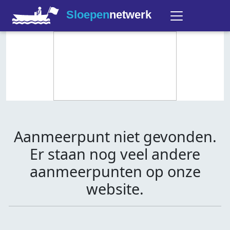
Sloepen
netwerk
Aanmeerpunt niet gevonden.
Er staan nog veel andere
aanmeerpunten op onze
website.