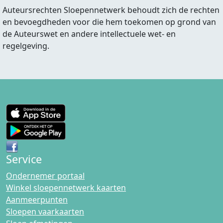
Auteursrechten Sloepennetwerk behoudt zich de rechten
en bevoegdheden voor die hem toekomen op grond van
de Auteurswet en andere intellectuele wet- en
regelgeving.
Service
Ondernemer portaal
Winkel sloepennetwerk kaarten
Aanmeerpunten
Sloepen vaarkaarten