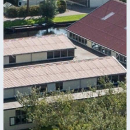
Previous
Next