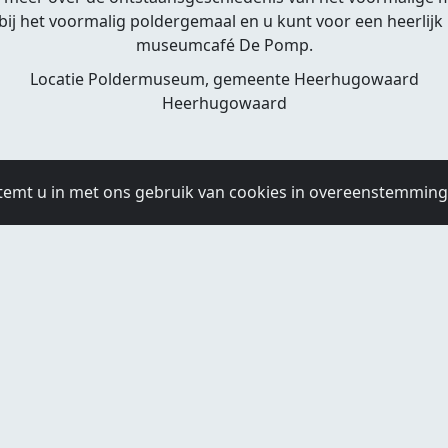
j het voormalig poldergemaal en u kunt voor een heerlijk h
museumcafé De Pomp.
Locatie Poldermuseum, gemeente Heerhugowaard
Heerhugowaard
temt u in met ons gebruik van cookies in overeenstemmin