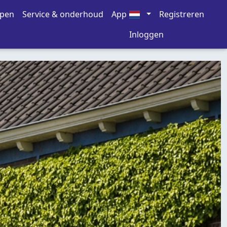
open
Service & onderhoud
App
Registreren
Inloggen