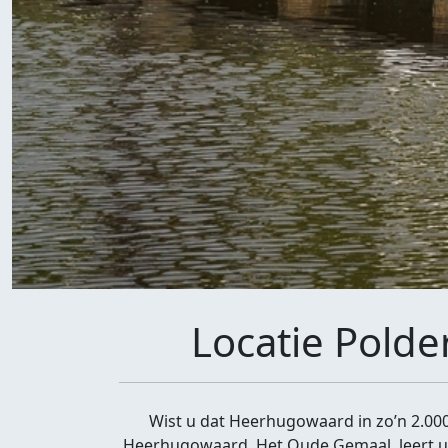
Locatie Pol
Wist u dat Heerhugowaard in zo’n 2.00
Heerhugowaard, Het Oude Gemaal, leert u 