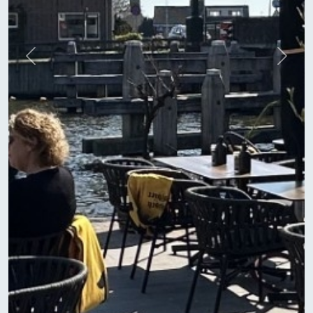
Previous
Next