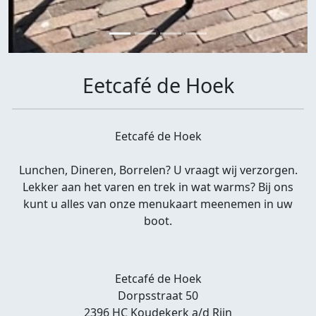
Eetcafé de Hoek
Eetcafé de Hoek
Lunchen, Dineren, Borrelen? U vraagt wij verzorgen.
Lekker aan het varen en trek in wat warms? Bij ons
kunt u alles van onze menukaart meenemen in uw
boot.
Eetcafé de Hoek
Dorpsstraat 50
2396 HC Koudekerk a/d Rijn