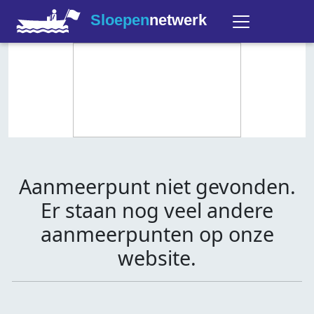
Sloepen
netwerk
Aanmeerpunt niet gevonden.
Er staan nog veel andere
aanmeerpunten op onze
website.