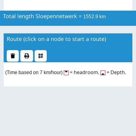
Total length Sloepennetwerk =
1552.9 km
Route (click on a node to start a route)
= headroom.
= Depth.
(Time based on 7 km/hour)