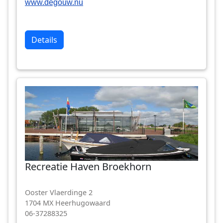
www.degouw.nu
Details
Recreatie Haven Broekhorn
Ooster Vlaerdinge 2
1704 MX Heerhugowaard
06-37288325