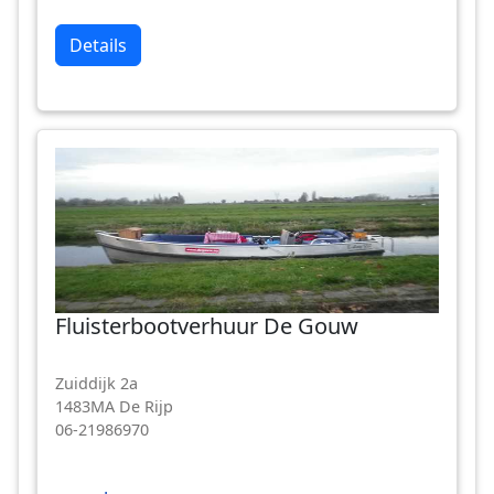
Details
Fluisterbootverhuur De Gouw
Zuiddijk 2a
1483MA De Rijp
06-21986970