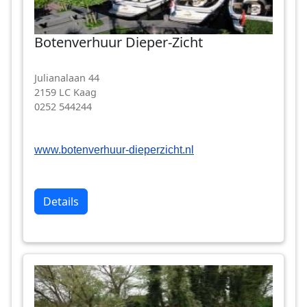
Botenverhuur Dieper-Zicht
Julianalaan 44
2159 LC Kaag
0252 544244
www.botenverhuur-dieperzicht.nl
Details