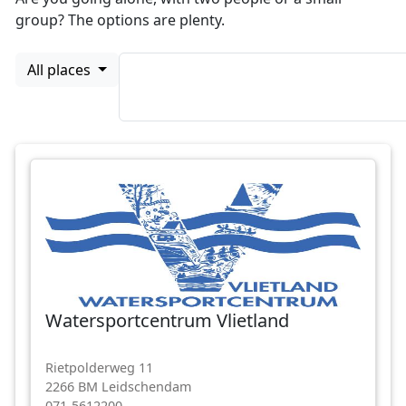
group? The options are plenty.
All places
Watersportcentrum Vlietland
Rietpolderweg 11
2266 BM Leidschendam
071-5612200