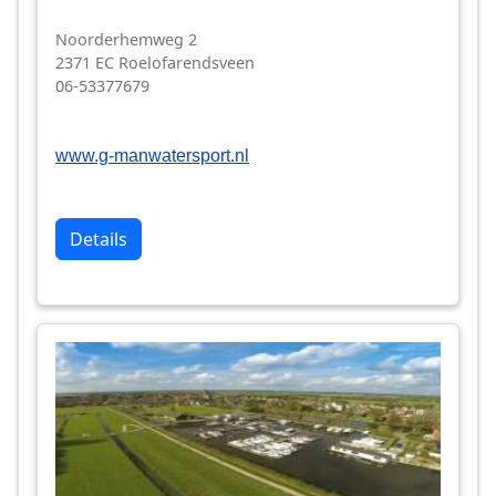
Noorderhemweg 2
2371 EC Roelofarendsveen
06-53377679
www.g-manwatersport.nl
Details