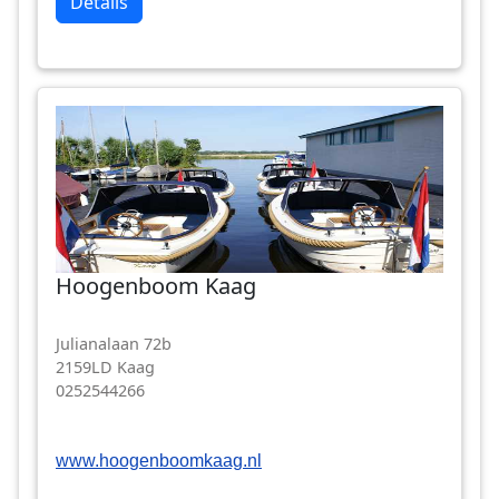
Details
Hoogenboom Kaag
Julianalaan 72b
2159LD Kaag
0252544266
www.hoogenboomkaag.nl