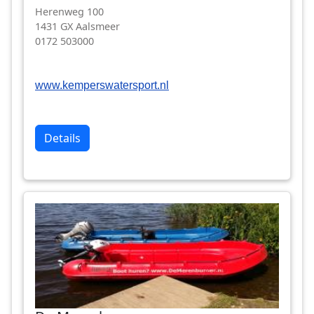
Herenweg 100
1431 GX Aalsmeer
0172 503000
www.kemperswatersport.nl
Details