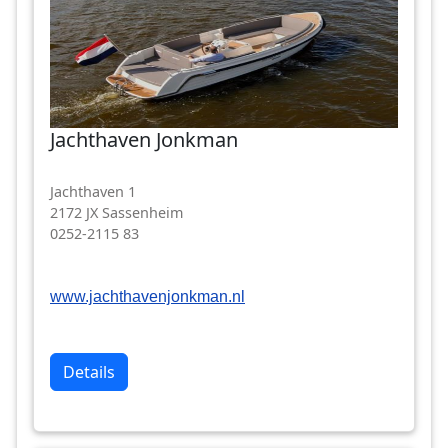
Jachthaven Jonkman
Jachthaven 1
2172 JX Sassenheim
0252-2115 83
www.jachthavenjonkman.nl
Details