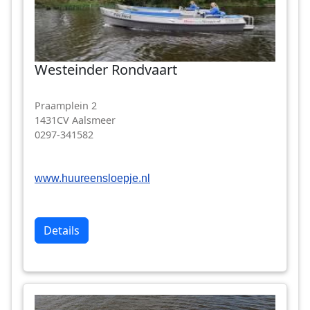
Westeinder Rondvaart
Praamplein 2
1431CV Aalsmeer
0297-341582
www.huureensloepje.nl
Details