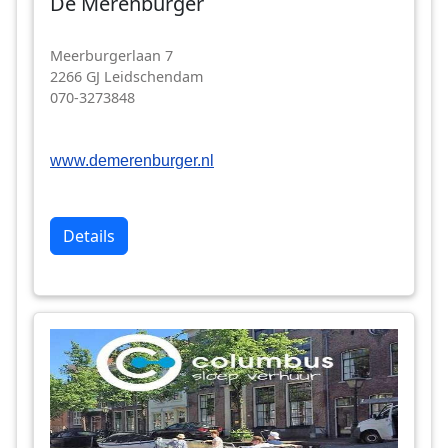
De Merenburger
Meerburgerlaan 7
2266 GJ Leidschendam
070-3273848
www.demerenburger.nl
Details