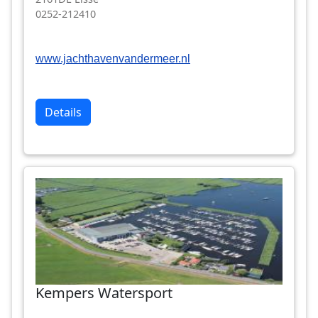
0252-212410
www.jachthavenvandermeer.nl
Details
Kempers Watersport