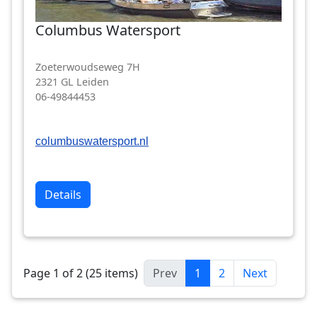
Columbus Watersport
Zoeterwoudseweg 7H
2321 GL Leiden
06-49844453
columbuswatersport.nl
Details
Page 1 of 2 (25 items)
Prev
1
2
Next