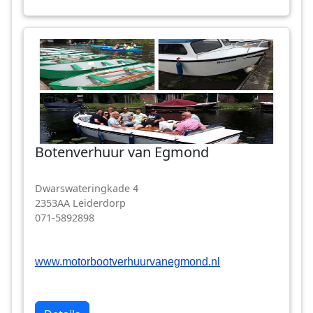
Botenverhuur van Egmond
Dwarswateringkade 4
2353AA Leiderdorp
071-5892898
www.motorbootverhuurvanegmond.nl