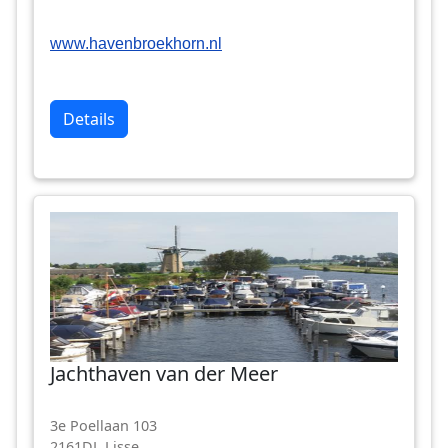
www.havenbroekhorn.nl
Details
Jachthaven van der Meer
3e Poellaan 103
2161DL Lisse