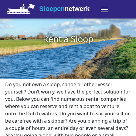
Sloepen
netwerk
Rent a Sloop
Do you not own a sloop, canoe or other vessel
yourself? Don’t worry, we have the perfect solution for
you. Below you can find numerous rental companies
where you can reserve and rent a boat to venture
onto the Dutch waters. Do you want to sail yourself or
be carefree with a skipper? Are you planning a trip of
a couple of hours, an entire day or even several days?
Are you going alone, with two people or a small