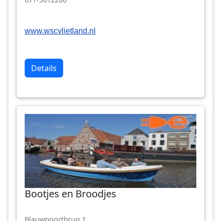
www.wscvlietland.nl
Details
Bootjes en Broodjes
Blauwpoortbrug 1