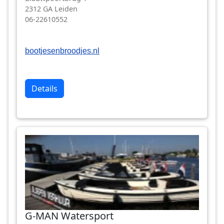
2312 GA Leiden
06-22610552
bootjesenbroodjes.nl
Details
G-MAN Watersport