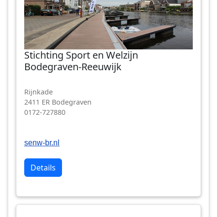
Stichting Sport en Welzijn
Bodegraven-Reeuwijk
Rijnkade
2411 ER Bodegraven
0172-727880
senw-br.nl
Details