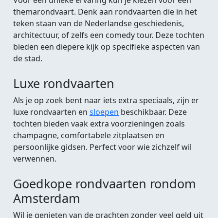
Voor een unieke ervaring kun je kiezen voor een
themarondvaart. Denk aan rondvaarten die in het
teken staan van de Nederlandse geschiedenis,
architectuur, of zelfs een comedy tour. Deze tochten
bieden een diepere kijk op specifieke aspecten van
de stad.
Luxe rondvaarten
Als je op zoek bent naar iets extra speciaals, zijn er
luxe rondvaarten en
sloepen
beschikbaar. Deze
tochten bieden vaak extra voorzieningen zoals
champagne, comfortabele zitplaatsen en
persoonlijke gidsen. Perfect voor wie zichzelf wil
verwennen.
Goedkope rondvaarten rondom
Amsterdam
Wil je genieten van de grachten zonder veel geld uit