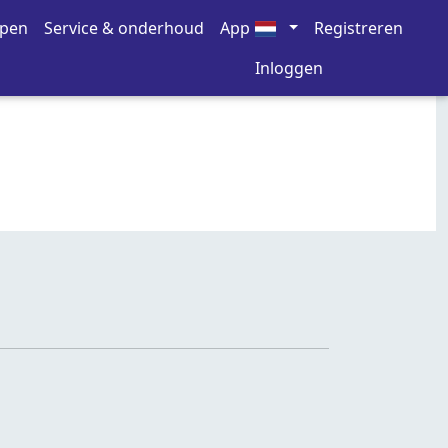
open
Service & onderhoud
App
Registreren
Inloggen