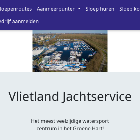
loepenroutes
Aanmeerpunten
Sloep huren
Sloep k
drijf aanmelden
Vlietland Jachtservice
Het meest veelzijdige watersport
centrum in het Groene Hart!