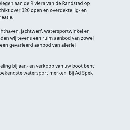
elegen aan de Riviera van de Randstad op
hikt over 320 open en overdekte lig- en
reatie.
jachthaven, jachtwerf, watersportwinkel en
ieden wij tevens een ruim aanbod van zowel
 een gevarieerd aanbod van allerlei
eling bij aan- en verkoop van uw boot bent
 bekendste watersport merken. Bij Ad Spek