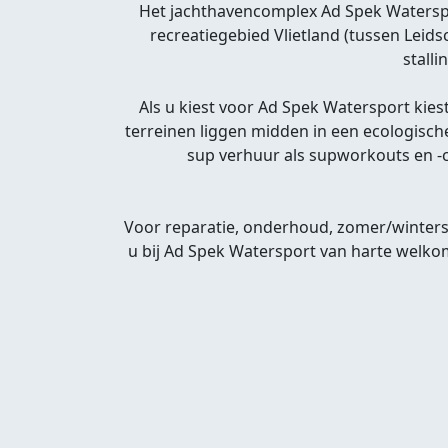
Het jachthavencomplex Ad Spek Waterspor
recreatiegebied Vlietland (tussen Leid
stalli
Als u kiest voor Ad Spek Watersport kiest
terreinen liggen midden in een ecologisch
sup verhuur als supworkouts en -cl
Voor reparatie, onderhoud, zomer/winterst
u bij Ad Spek Watersport van harte welko