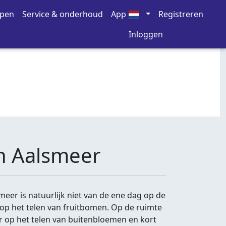
open
Service & onderhoud
App
Registreren
Inloggen
n Aalsmeer
eer is natuurlijk niet van de ene dag op de
op het telen van fruitbomen. Op de ruimte
 op het telen van buitenbloemen en kort