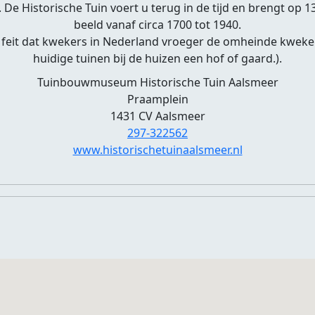
De Historische Tuin voert u terug in de tijd en brengt op 
beeld vanaf circa 1700 tot 1940.
 feit dat kwekers in Nederland vroeger de omheinde kweker
huidige tuinen bij de huizen een hof of gaard.).
Tuinbouwmuseum Historische Tuin Aalsmeer
Praamplein
1431 CV Aalsmeer
297-322562
www.historischetuinaalsmeer.nl