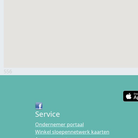
556
Service
Ondernemer portaal
Winkel sloepennetwerk kaarten