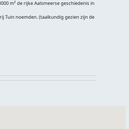
13000 m² de rijke Aalsmeerse geschiedenis in
ij Tuin noemden. (taalkundig gezien zijn de