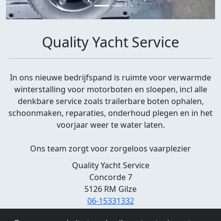
Quality Yacht Service
In ons nieuwe bedrijfspand is ruimte voor verwarmde
winterstalling voor motorboten en sloepen, incl alle
denkbare service zoals trailerbare boten ophalen,
schoonmaken, reparaties, onderhoud plegen en in het
voorjaar weer te water laten.
Ons team zorgt voor zorgeloos vaarplezier
Quality Yacht Service
Concorde 7
5126 RM Gilze
06-15331332
www.qualityyachtservice.nl