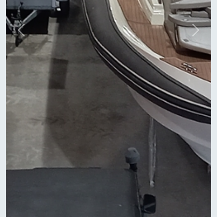
Previous
Next