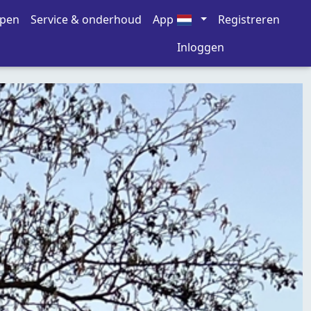
open
Service & onderhoud
App
Registreren
Inloggen