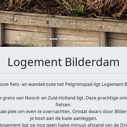
Logement Bilderdam
oie fiets- en wandelroute het Pelgrimspad ligt Logement 
 de grens van Noord- en Zuid-Holland ligt. Deze prachtige o
fietsen.
eale plek om even te overnachten. Omdat dwars door Bilderd
je boot aan de kade aanleggen.
logement ligt op nog geen halve minuut afstand van de Dr