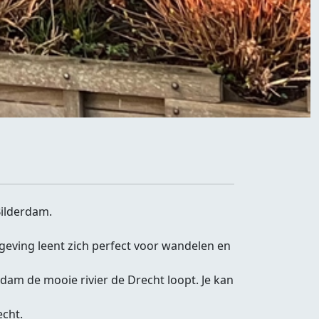
Bilderdam.
mgeving leent zich perfect voor wandelen en
am de mooie rivier de Drecht loopt. Je kan
echt.