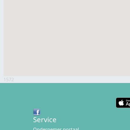
1572
Service
Ondernemer portaal