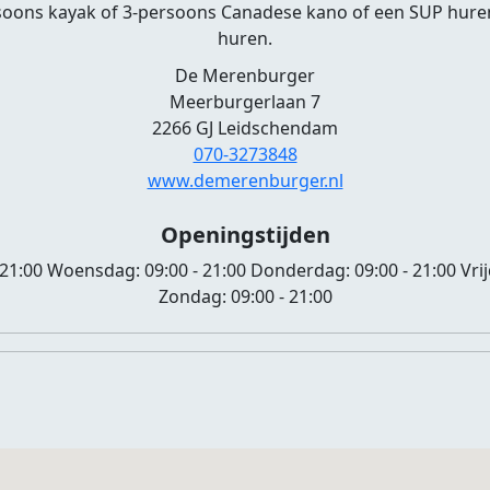
soons kayak of 3-persoons Canadese kano of een SUP huren
huren.
De Merenburger
Meerburgerlaan 7
2266 GJ Leidschendam
070-3273848
www.demerenburger.nl
Openingstijden
 21:00
Woensdag:
09:00 - 21:00
Donderdag:
09:00 - 21:00
Vri
Zondag:
09:00 - 21:00