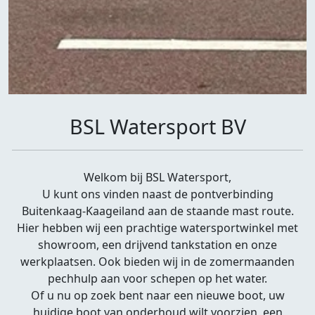
BSL Watersport BV
Welkom bij BSL Watersport,
U kunt ons vinden naast de pontverbinding
Buitenkaag-Kaageiland aan de staande mast route.
Hier hebben wij een prachtige watersportwinkel met
showroom, een drijvend tankstation en onze
werkplaatsen. Ook bieden wij in de zomermaanden
pechhulp aan voor schepen op het water.
Of u nu op zoek bent naar een nieuwe boot, uw
huidige boot van onderhoud wilt voorzien, een