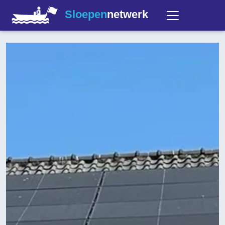
Sloepen
netwerk