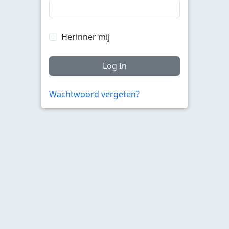
Herinner mij
Log In
Wachtwoord vergeten?