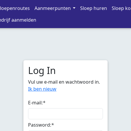
loepenroutes
Aanmeerpunten
Sloep huren
Sloep k
drijf aanmelden
Log In
Vul uw e-mail en wachtwoord in.
Ik ben nieuw
E-mail:
*
Password:
*