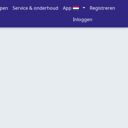
open
Service & onderhoud
App
Registreren
Inloggen