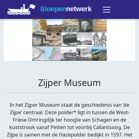
Sloepen
netwerk
Zijper Museum
In het Zijper Museum staat de geschiedenis van ’de
Zijpe’ centraal. Deze polder* ligt in tussen de West-
Friese Omringdijk ter hoogte van Schagen en de
kuststrook vanaf Petten tot voorbij Callantsoog. De
Zijpe is samen met de Hazepolder bedijkt in 1597. Het