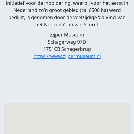
initiatief voor de inpoldering, waarbij voor het eerst in
Nederland zo’n groot gebied (ca. 6500 ha) werd
bedijkt, is genomen door de veelzijdige ‘da Vinci van
het Noorden’ Jan van Scorel.
Zijper Museum
Schagerweg 97D
1751CB Schagerbrug
https://www.zijpermuseum.nl