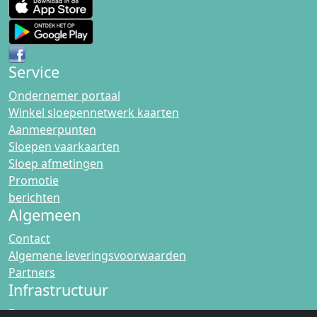
Service
Ondernemer portaal
Winkel sloepennetwerk kaarten
Aanmeerpunten
Sloepen vaarkaarten
Sloep afmetingen
Promotie
berichten
Algemeen
Contact
Algemene leveringsvoorwaarden
Partners
Infrastructuur
Bruggen