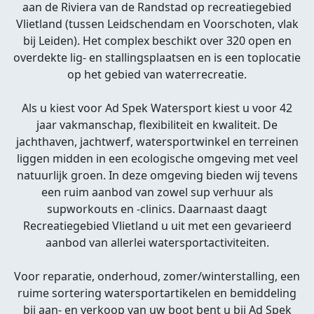
aan de Riviera van de Randstad op recreatiegebied
Vlietland (tussen Leidschendam en Voorschoten, vlak
bij Leiden). Het complex beschikt over 320 open en
overdekte lig- en stallingsplaatsen en is een toplocatie
op het gebied van waterrecreatie.
Als u kiest voor Ad Spek Watersport kiest u voor 42
jaar vakmanschap, flexibiliteit en kwaliteit. De
jachthaven, jachtwerf, watersportwinkel en terreinen
liggen midden in een ecologische omgeving met veel
natuurlijk groen. In deze omgeving bieden wij tevens
een ruim aanbod van zowel sup verhuur als
supworkouts en -clinics. Daarnaast daagt
Recreatiegebied Vlietland u uit met een gevarieerd
aanbod van allerlei watersportactiviteiten.
Voor reparatie, onderhoud, zomer/winterstalling, een
ruime sortering watersportartikelen en bemiddeling
bij aan- en verkoop van uw boot bent u bij Ad Spek