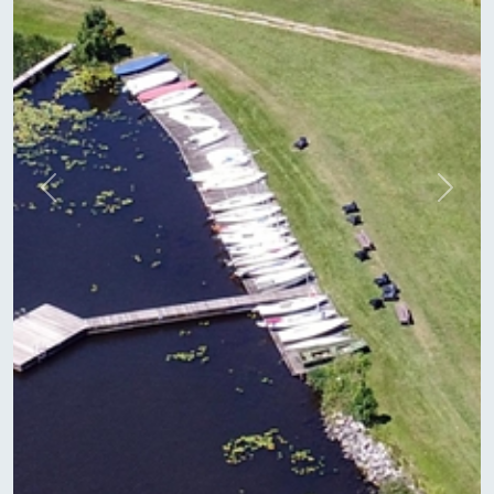
Previous
Next