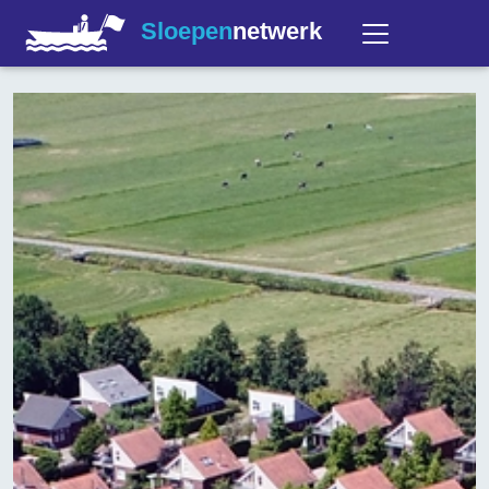
Sloepen
netwerk