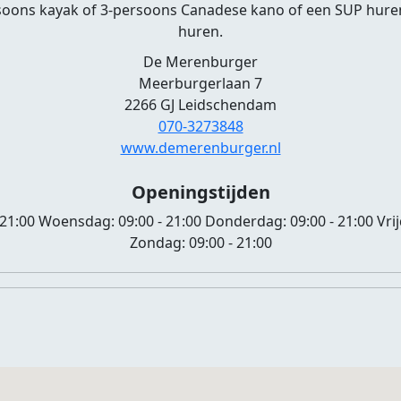
soons kayak of 3-persoons Canadese kano of een SUP huren
huren.
De Merenburger
Meerburgerlaan 7
2266 GJ Leidschendam
070-3273848
www.demerenburger.nl
Openingstijden
 21:00
Woensdag:
09:00 - 21:00
Donderdag:
09:00 - 21:00
Vri
Zondag:
09:00 - 21:00