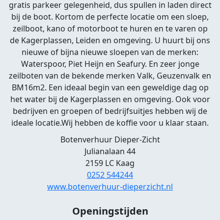
gratis parkeer gelegenheid, dus spullen in laden direct
bij de boot. Kortom de perfecte locatie om een sloep,
zeilboot, kano of motorboot te huren en te varen op
de Kagerplassen, Leiden en omgeving. U huurt bij ons
nieuwe of bijna nieuwe sloepen van de merken:
Waterspoor, Piet Heijn en Seafury. En zeer jonge
zeilboten van de bekende merken Valk, Geuzenvalk en
BM16m2. Een ideaal begin van een geweldige dag op
het water bij de Kagerplassen en omgeving. Ook voor
bedrijven en groepen of bedrijfsuitjes hebben wij de
ideale locatie.Wij hebben de koffie voor u klaar staan.
Botenverhuur Dieper-Zicht
Julianalaan 44
2159 LC Kaag
0252 544244
www.botenverhuur-dieperzicht.nl
Openingstijden