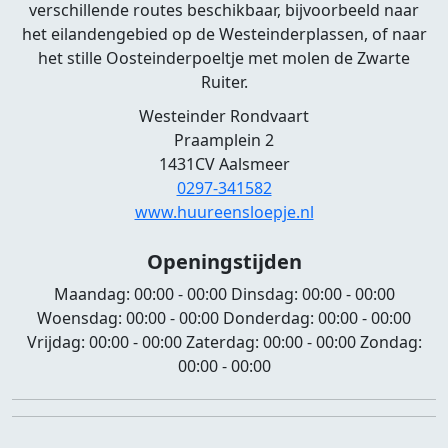
verschillende routes beschikbaar, bijvoorbeeld naar
het eilandengebied op de Westeinderplassen, of naar
het stille Oosteinderpoeltje met molen de Zwarte
Ruiter.
Westeinder Rondvaart
Praamplein 2
1431CV Aalsmeer
0297-341582
www.huureensloepje.nl
Openingstijden
Maandag:
00:00 - 00:00
Dinsdag:
00:00 - 00:00
Woensdag:
00:00 - 00:00
Donderdag:
00:00 - 00:00
Vrijdag:
00:00 - 00:00
Zaterdag:
00:00 - 00:00
Zondag:
00:00 - 00:00