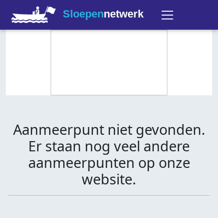
Sloepen
netwerk
Aanmeerpunt niet gevonden.
Er staan nog veel andere
aanmeerpunten op onze
website.