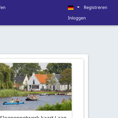
fen
Registreren
Inloggen
Sloepennetwerk kaart Laag