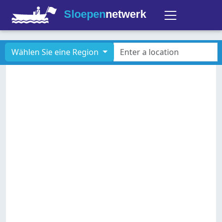
Sloepen
netwerk
Wählen Sie eine Region