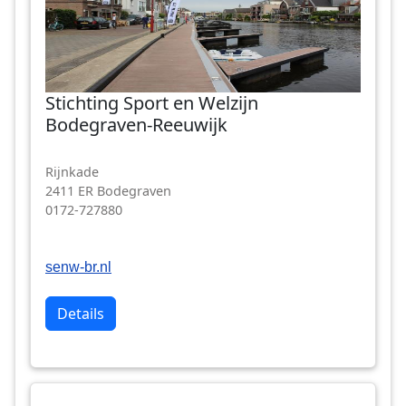
Stichting Sport en Welzijn
Bodegraven-Reeuwijk
Rijnkade
2411 ER Bodegraven
0172-727880
senw-br.nl
Details