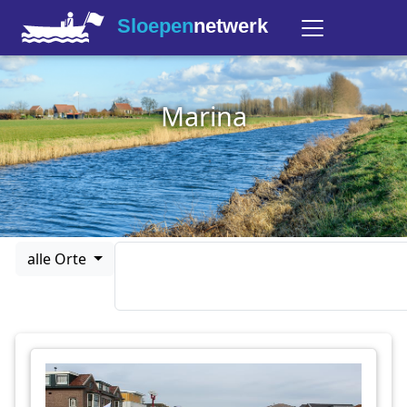
Sloepen
netwerk
Marina
alle Orte