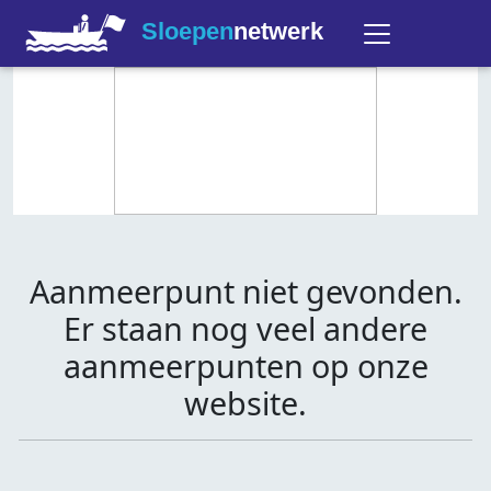
Sloepen
netwerk
Aanmeerpunt niet gevonden.
Er staan nog veel andere
aanmeerpunten op onze
website.