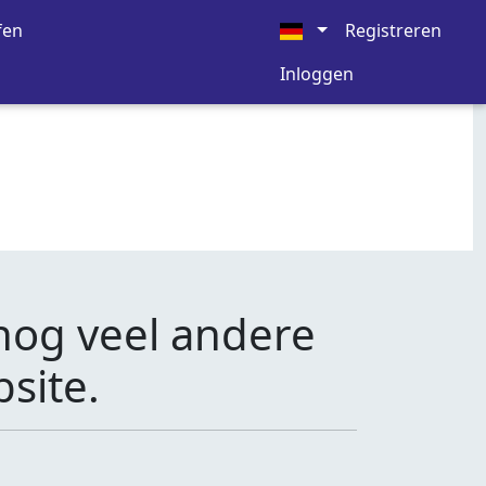
fen
Registreren
Inloggen
nog veel andere
site.