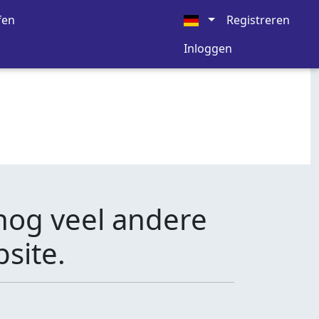
fen
Registreren
Inloggen
nog veel andere
site.