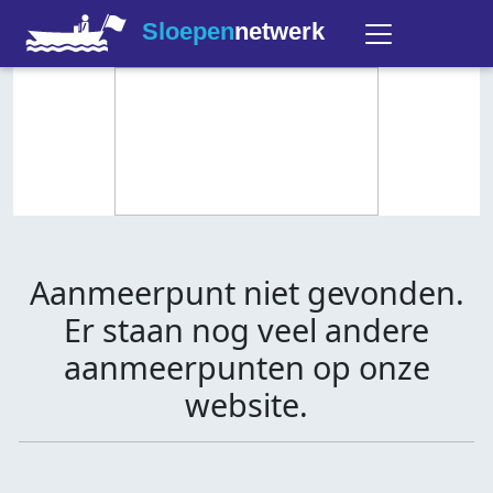
Sloepen
netwerk
Aanmeerpunt niet gevonden.
Er staan nog veel andere
aanmeerpunten op onze
website.